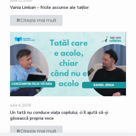
iulie 21, 2026
Vania Limban – fricile ascunse ale taților
Citește mai mult
iulie 4, 2026
Un tată nu conduce viața copilului, ci îl ajută să-și
găsească propria voce
Citește mai mult