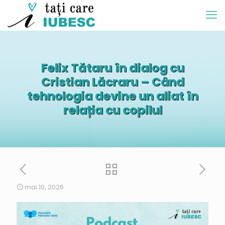
Felix Tătaru în dialog cu
Cristian Lăcraru – Când
tehnologia devine un aliat în
relația cu copilul
mai 10, 2026